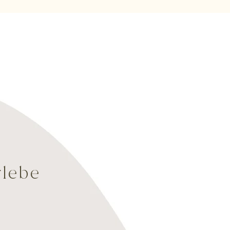
rlebe