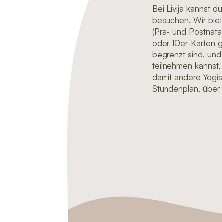
Bei
Livija
kannst du
besuchen. Wir biete
(Prä- und Postnata
oder 10er-Karten
g
begrenzt sind, un
teilnehmen kannst, 
damit andere Yogi
Stundenplan
, über